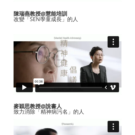
陳瑞燕教授@慧能培訓
改變「SEN學童成長」的人
麥穎思教授@說書人
致力消除「精神病污名」的人