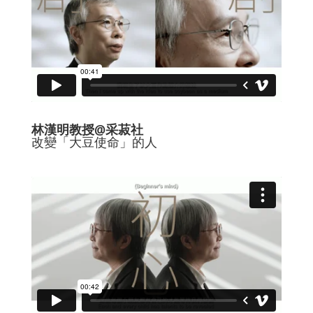
林漢明教授@采菽社
改變「大豆使命」的人